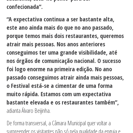
confecionada”.
“A expectativa continua a ser bastante alta,
este ano ainda mais do que no ano passado,
porque temos mais dois restaurantes, queremos
atrair mais pessoas. Nos anos anteriores
conseguimos ter uma grande visibilidade, até
nos órgãos de comunicação nacional. O sucesso
foi logo enorme na primeira edição. No ano
passado conseguimos atrair ainda mais pessoas,
o Festival está-se a cimentar de uma forma
muito rápida. Estamos com um expectativa
bastante elevada e os restaurantes também”,
adianta Álvaro Beijinha.
De forma transversal, a Câmara Municipal quer voltar a
surpreender os visitantes não só pela qualidade da enguia e