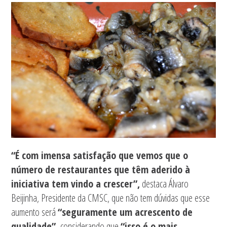
“É com imensa satisfação que vemos que o
número de restaurantes que têm aderido à
iniciativa tem vindo a crescer”,
destaca Álvaro
Beijinha, Presidente da CMSC, que não tem dúvidas que esse
aumento será
“seguramente um acrescento de
qualidade”,
considerando que
“isso é o mais