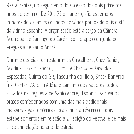
Restaurantes, no seguimento do sucesso dos dois primeiros
anos do certame. De 20 a 29 de janeiro, são esperados
milhares de visitantes oriundos de vários pontos do país e até
da vizinha Espanha. A organização está a cargo da Câmara
Municipal de Santiago do Cacém, com o apoio da Junta de
Freguesia de Santo André.
Durante dez dias, os restaurantes Cascalheira, Chez Daniel,
Martins, Faz-te Esperto, Ti Lena, A Charrua – Kasa das
Espetadas, Quinta do Giz, Tasquinha do Ilídio, Snack Bar Arco
Íris, Cantar D’Alto, Ti Adélia e Cantinho dos Sabores, todos
situados na freguesia de Santo André, disponibilizam vários
pratos confecionados com uma das mais tradicionais
maravilhas gastronómicas locais, num acréscimo de dois
estabelecimentos em relação à 2.ª edição do Festival e de mais
cinco em relação ao ano de estreia.