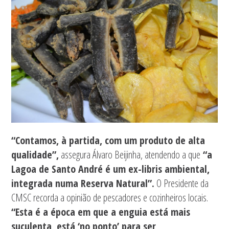
“Contamos, à partida, com um produto de alta
qualidade”,
assegura Álvaro Beijinha, atendendo a que
“a
Lagoa de Santo André é um ex-libris ambiental,
integrada numa Reserva Natural”.
O Presidente da
CMSC recorda a opinião de pescadores e cozinheiros locais.
“Esta é a época em que a enguia está mais
suculenta, está ‘no ponto’ para ser