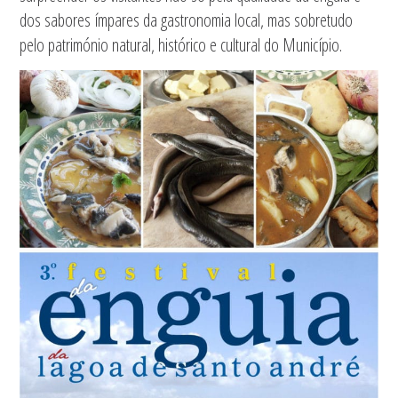
dos sabores ímpares da gastronomia local, mas sobretudo
pelo património natural, histórico e cultural do Município.