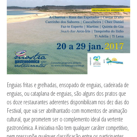
Enguias fritas e grelhadas, ensopado de enguias, cadeirada de
enguias, ou cataplana de enguias, são alguns dos pratos que
os doze restaurantes aderentes disponibilizam nos dez dias do
Festival, que vai ser abrilhantado com momentos de animação
cultural, que prometem ser o complemento ideal da vertente
gastronómica. A iniciativa não tem qualquer caráter competitivo,
nem pressupõe qualquer classificação entre os participantes,