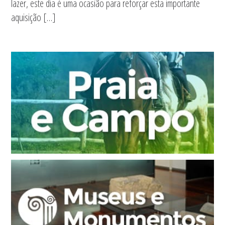
lazer, este dia é uma ocasião para reforçar esta importante
aquisição […]