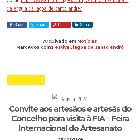
da-enguia-da-lagoa-de-santo-andre/
Share
Share
Pin
Share
Arquivado em:
Notícias
Marcados com:
Festival
,
lagoa de santo andré
Convite aos artesãos e artesãs do
Concelho para visita à FIA – Feira
Internacional do Artesanato
19/06/2024