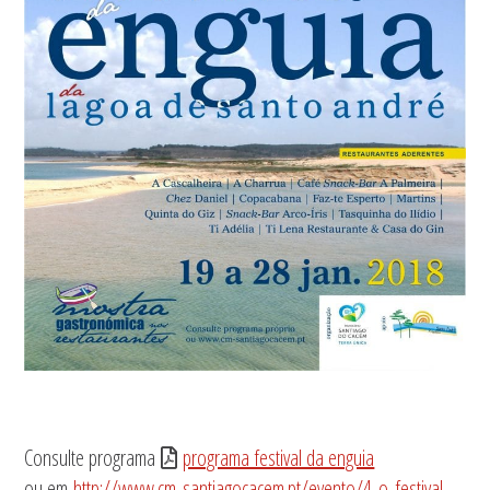
Consulte programa
programa festival da enguia
ou em
http://www.cm-santiagocacem.pt/evento/4-o-festival-