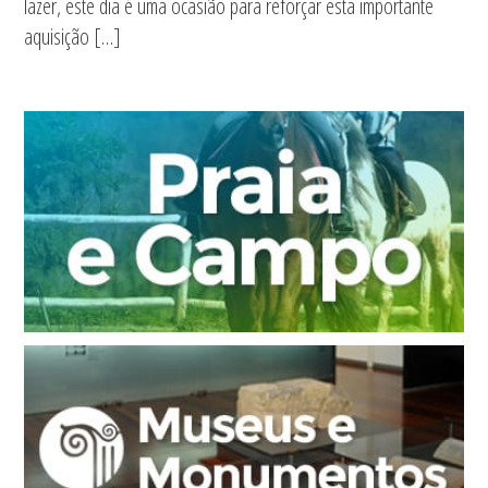
lazer, este dia é uma ocasião para reforçar esta importante
aquisição […]