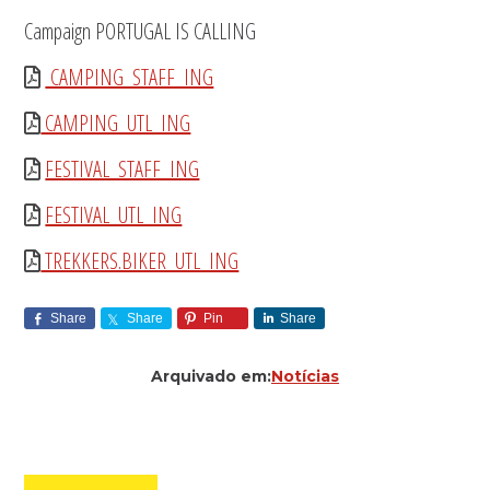
Campaign PORTUGAL IS CALLING
CAMPING_STAFF_ING
CAMPING_UTL_ING
FESTIVAL_STAFF_ING
FESTIVAL_UTL_ING
TREKKERS.BIKER_UTL_ING
Share
Share
Pin
Share
Arquivado em:
Notícias