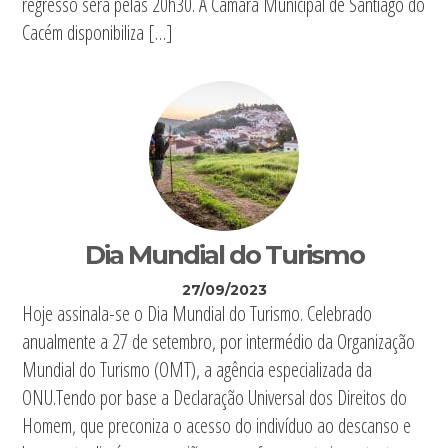
regresso será pelas 20h30. A Câmara Municipal de Santiago do
Cacém disponibiliza […]
Dia Mundial do Turismo
27/09/2023
Hoje assinala-se o Dia Mundial do Turismo. Celebrado
anualmente a 27 de setembro, por intermédio da Organização
Mundial do Turismo (OMT), a agência especializada da
ONU.Tendo por base a Declaração Universal dos Direitos do
Homem, que preconiza o acesso do indivíduo ao descanso e