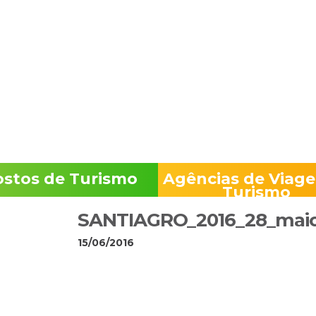
acém
Encontre-no
ostos de Turismo
Agências de Viage
Turismo
SANTIAGRO_2016_28_maio
15/06/2016