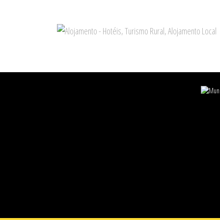
Footer