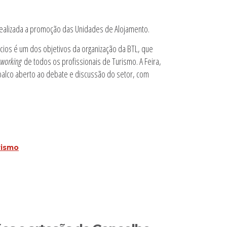
 realizada a promoção das Unidades de Alojamento.
ios é um dos objetivos da organização da BTL, que
tworking
de todos os profissionais de Turismo. A Feira,
 palco aberto ao debate e discussão do setor, com
rismo