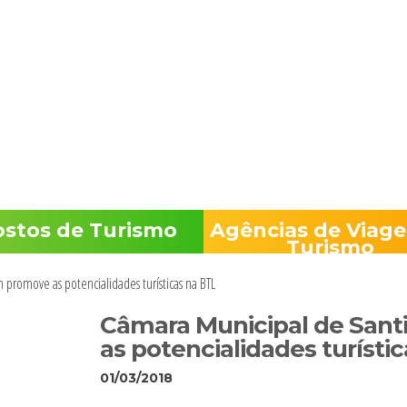
acém
Encontre-no
ostos de Turismo
Agências de Viage
Turismo
romove as potencialidades turísticas na BTL
Câmara Municipal de San
as potencialidades turísti
01/03/2018