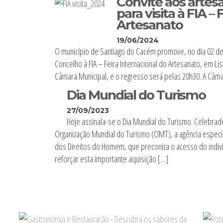
Convite aos artes
para visita à FIA –
Artesanato
19/06/2024
O município de Santiago do Cacém promove, no dia 02 de 
Concelho à FIA – Feira Internacional do Artesanato, em Li
Câmara Municipal, e o regresso será pelas 20h30. A Câma
Dia Mundial do Turismo
27/09/2023
Hoje assinala-se o Dia Mundial do Turismo. Celebra
Organização Mundial do Turismo (OMT), a agência especi
dos Direitos do Homem, que preconiza o acesso do indiví
reforçar esta importante aquisição […]