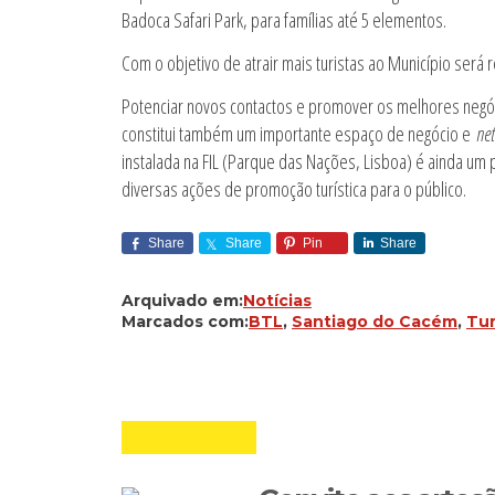
Badoca Safari Park, para famílias até 5 elementos.
Com o objetivo de atrair mais turistas ao Município será
Potenciar novos contactos e promover os melhores negóc
constitui também um importante espaço de negócio e
ne
instalada na FIL (Parque das Nações, Lisboa) é ainda um
diversas ações de promoção turística para o público.
Share
Share
Pin
Share
Arquivado em:
Notícias
Marcados com:
BTL
,
Santiago do Cacém
,
Tu