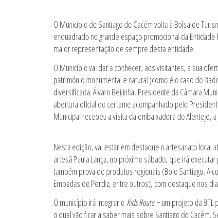
O Município de Santiago do Cacém volta à Bolsa de Turism
enquadrado no grande espaço promocional da Entidade Re
maior representação de sempre desta entidade.
O Município vai dar a conhecer, aos visitantes, a sua ofer
património monumental e natural (como é o caso do Bado
diversificada. Álvaro Beijinha, Presidente da Câmara Mu
abertura oficial do certame acompanhado pelo President
Municipal recebeu a visita da embaixadora do Alentejo, a 
Nesta edição, vai estar em destaque o artesanato local a
artesã Paula Lança, no próximo sábado, que irá executar 
também prova de produtos regionais (Bolo Santiago, Alc
Empadas de Perdiz, entre outros), com destaque nos dias
O município irá integrar o
Kids Route
− um projeto da BTL p
o qual vão ficar a saber mais sobre Santiago do Cacém.