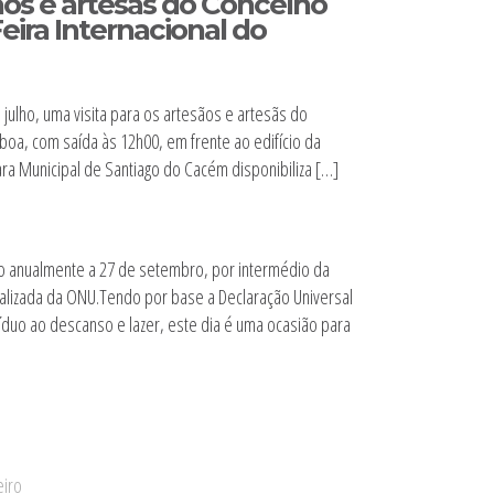
ãos e artesãs do Concelho
 Feira Internacional do
julho, uma visita para os artesãos e artesãs do
sboa, com saída às 12h00, em frente ao edifício da
ra Municipal de Santiago do Cacém disponibiliza […]
do anualmente a 27 de setembro, por intermédio da
alizada da ONU.Tendo por base a Declaração Universal
duo ao descanso e lazer, este dia é uma ocasião para